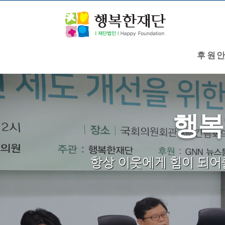
후원
행복
항상 이웃에게 힘이 되어