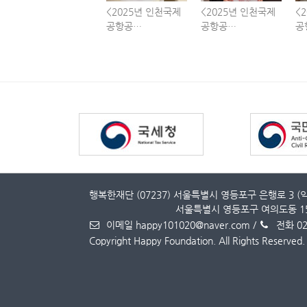
<2025년 인천국제
<2025년 인천국제
<
공항공…
공항공…
공
행복한재단 (07237) 서울특별시 영등포구 은행로 3 (
서울특별시 영등포구 여의도동 15
이메일 happy101020@naver.com
/
전화 02
Copyright Happy Foundation. All Rights Reserved.